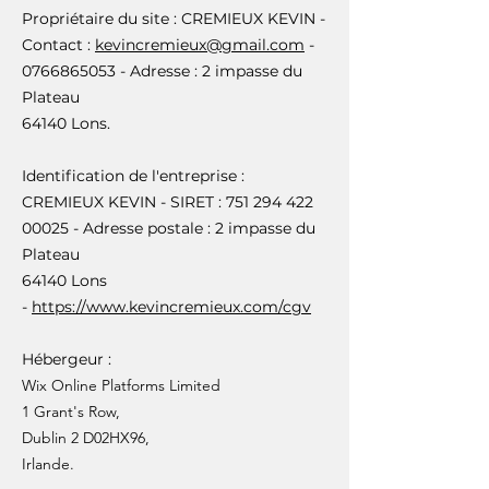
Propriétaire du site : CREMIEUX KEVIN -
Contact :
kevincremieux@gmail.com
-
0766865053
- Adresse : 2 impasse du
Plateau
64140 Lons.
Identification de l'entreprise :
CREMIEUX KEVIN - SIRET :
751 294 422
00025
- Adresse postale : 2 impasse du
Plateau
64140 Lons
-
https://www.kevincremieux.com/cgv
Hébergeur :
Wix Online Platforms Limited
1 Grant's Row,
Dublin 2 D02HX96,
Irlande.