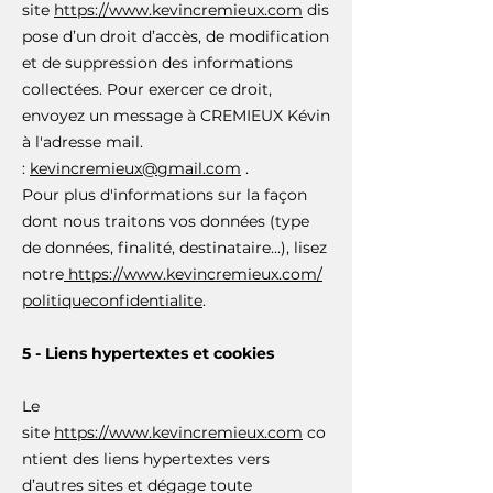
site
https://www.kevincremieux.com
dis
pose d’un droit d’accès, de modification
et de suppression des informations
collectées. Pour exercer ce droit,
envoyez un message à CREMIEUX Kévin
à l'adresse mail.
:
kevincremieux@gmail.com
.
Pour plus d'informations sur la façon
dont nous traitons vos données (type
de données, finalité, destinataire...), lisez
notre
https://www.kevincremieux.com/
politiqueconfidentialite
.
5 - Liens hypertextes et cookies
Le
site
https://www.kevincremieux.com
co
ntient des liens hypertextes vers
d’autres sites et dégage toute