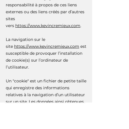
responsabilité à propos de ces liens
externes ou des liens créés par d’autres
sites
vers
https://www.kevincremieux.com
.
La navigation sur le
site
https://www.kevincremieux.com
est
susceptible de provoquer l’installation
de cookie(s) sur l’ordinateur de
l’utilisateur.
Un "cookie" est un fichier de petite taille
qui enregistre des informations
relatives à la navigation d’un utilisateur
sur un site. Les données ainsi obtenues
permettent d'obtenir des mesures de
fréquentation, par exemple.
Vous avez la possibilité d’accepter ou de